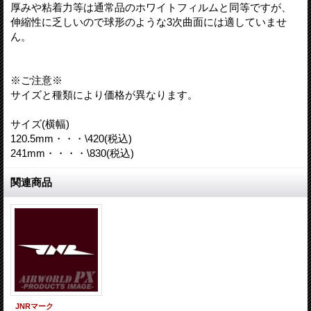
厚みや粘着力等は通常品のホワイトフィルムと同等ですが、
伸縮性に乏しいので球形のような3次曲面には適していませ
ん。
※ご注意※
サイズと種類により価格が異なります。
サイズ(横幅)
120.5mm・・・\420(税込)
241mm・・・・\830(税込)
関連商品
JNRマーク