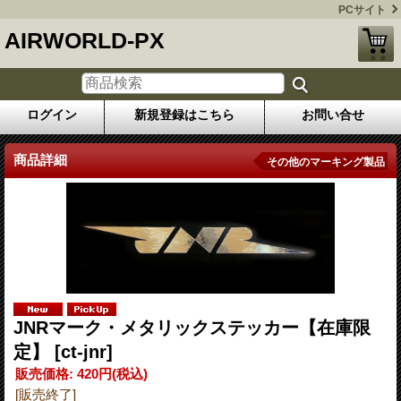
PCサイト
AIRWORLD-PX
ログイン
新規登録はこちら
お問い合せ
商品詳細
その他のマーキング製品
JNRマーク・メタリックステッカー【在庫限
定】
[ct-jnr]
販売価格
:
420円
(税込)
[販売終了]