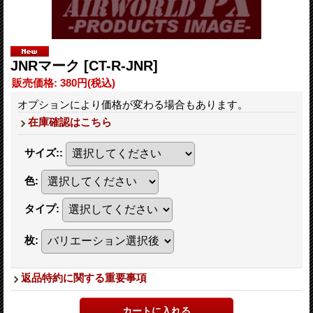
JNRマーク
[CT-R-JNR]
販売価格
:
380円
(税込)
オプションにより価格が変わる場合もあります。
在庫確認はこちら
サイズ:
:
色
:
タイプ
:
枚
:
返品特約に関する重要事項