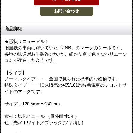
商品詳細
★形状リニューアル！
旧国鉄の車両に輝いていた「JNR」のマークのシールです。
各地の鉄道局お手製?のせいか、細かな点で色々なバリエーシ
ョンが存在したようです。
【タイプ】
ノーマルタイプ・・・全国で見られた標準的な絵柄です。
特殊タイプ・・・旧来販売の485/181系特急電車のフロントサ
イドのマークです。
サイズ：120.5mm〜241mm
素材：塩化ビニール （屋外耐性5年）
色：光沢ホワイト／ブラック(ツヤ消し)