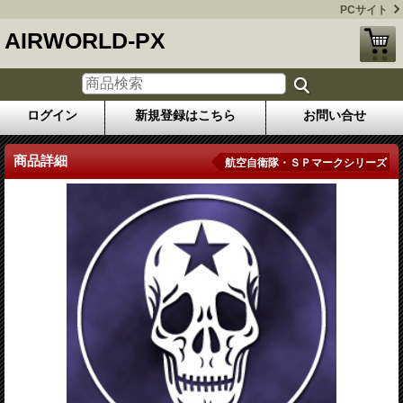
PCサイト
AIRWORLD-PX
ログイン
新規登録はこちら
お問い合せ
商品詳細
航空自衛隊・ＳＰマークシリーズ