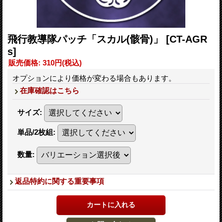
飛行教導隊パッチ「スカル(骸骨)」
[CT-AGR
s]
販売価格
:
310円
(税込)
オプションにより価格が変わる場合もあります。
在庫確認はこちら
サイズ
:
単品/2枚組
:
数量
:
返品特約に関する重要事項