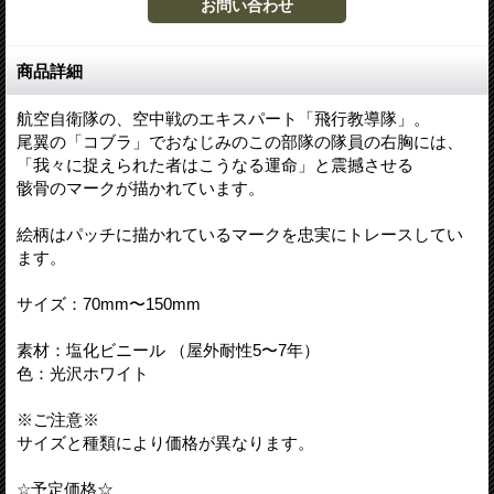
商品詳細
航空自衛隊の、空中戦のエキスパート「飛行教導隊」。
尾翼の「コブラ」でおなじみのこの部隊の隊員の右胸には、
「我々に捉えられた者はこうなる運命」と震撼させる
骸骨のマークが描かれています。
絵柄はパッチに描かれているマークを忠実にトレースしてい
ます。
サイズ：70mm〜150mm
素材：塩化ビニール （屋外耐性5〜7年）
色：光沢ホワイト
※ご注意※
サイズと種類により価格が異なります。
☆予定価格☆