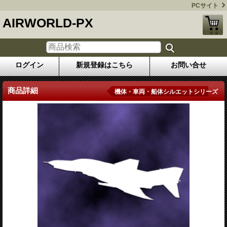
PCサイト
AIRWORLD-PX
ログイン
新規登録はこちら
お問い合せ
商品詳細
機体・車両・船体シルエットシリーズ