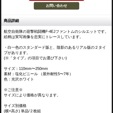
商品詳細
航空自衛隊の迎撃戦闘機F-4EJファントムのシルエットです。
絵柄は実写画像を忠実にトレースしています。
・白一色のスタンダード版と、陰影のあるリアル版の２タイ
プがあります。
(※「タイプ」の項目でお選び下さい)
サイズ：110mm〜250mm
素材：塩化ビニール （屋外耐性5〜7年）
色：光沢ホワイト
※ご注意※
サイズにより価格が異なります。
サイズ別価格
(横×高さ) 単品/２枚組