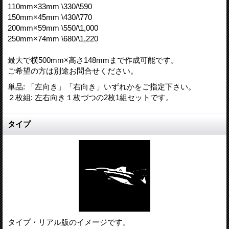
110mm×33mm \330/\590
150mm×45mm \430/\770
200mm×59mm \550/\1,000
250mm×74mm \680/\1,220
最大で横500mm×高さ148mmまで作成可能です。
ご希望の方は別途お問合せください。
単品
:
「左向き」「右向き」いずれかをご指定下さい。
２枚組
:
左右向き１枚づつの2枚1組セットです。
タイプ
タイプ・リアル版のイメージです。