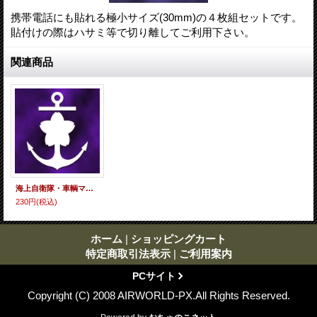
携帯電話にも貼れる極小サイズ(30mm)の４枚組セットです。
貼付けの際はハサミ等で切り離してご利用下さい。
関連商品
海上自衛隊・車輌マーク
230円
(税込)
ホーム
|
ショッピングカート
特定商取引法表示
|
ご利用案内
PCサイト
Copyright (C) 2008 AIRWORLD-PX.All Rights Reserved.