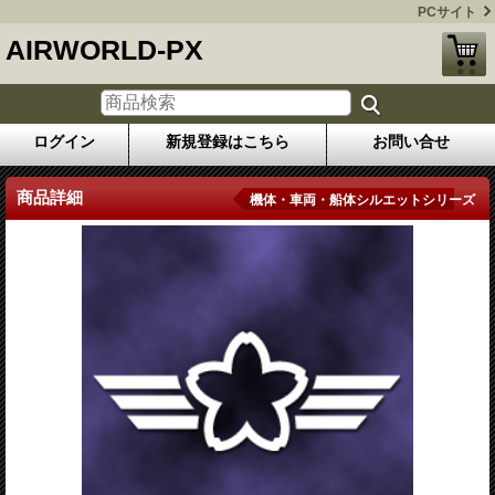
PCサイト
AIRWORLD-PX
ログイン
新規登録はこちら
お問い合せ
商品詳細
機体・車両・船体シルエットシリーズ