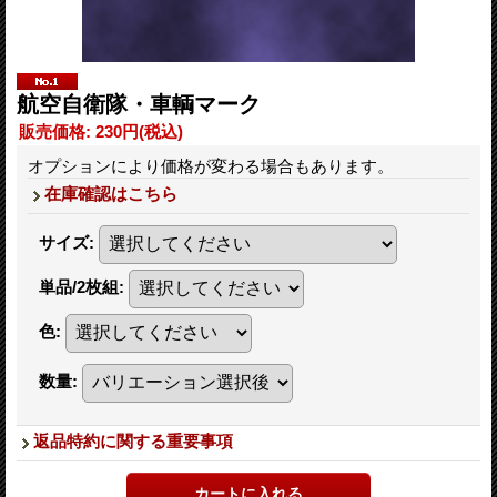
航空自衛隊・車輌マーク
販売価格
:
230円
(税込)
オプションにより価格が変わる場合もあります。
在庫確認はこちら
サイズ
:
単品/2枚組
:
色
:
数量
:
返品特約に関する重要事項