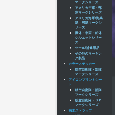
マークシリーズ
アメリカ空軍・部
隊マークシリーズ
アメリカ海軍/海兵
隊・部隊マークシ
リーズ
機体・車両・船体
シルエットシリー
ズ
ツール/補修用品
その他のマーキン
グ製品
カラーステッカー
航空自衛隊・部隊
マークシリーズ
アイロンプリントシー
ト
航空自衛隊・部隊
マークシリーズ
航空自衛隊・ＳＰ
マークシリーズ
携帯ストラップ