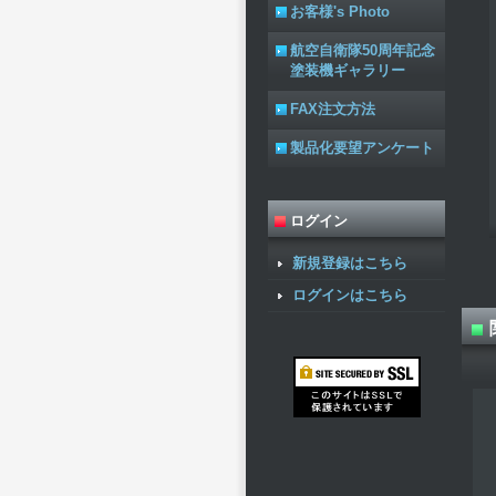
お客様's Photo
航空自衛隊50周年記念
塗装機ギャラリー
FAX注文方法
製品化要望アンケート
ログイン
新規登録はこちら
ログインはこちら