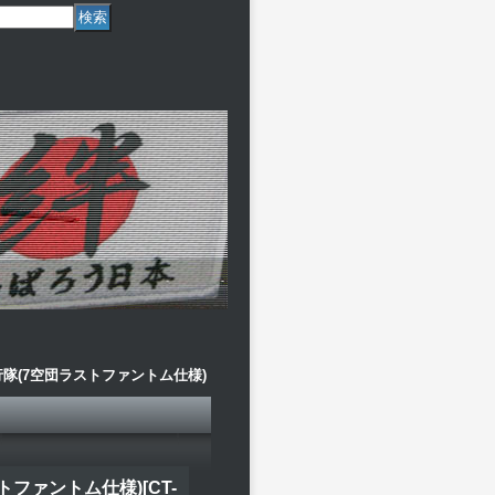
隊(7空団ラストファントム仕様)
トファントム仕様)
[
CT-