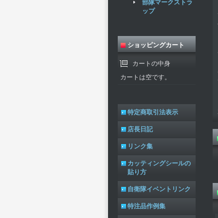
部隊マークストラ
ップ
ショッピングカート
カートの中身
カートは空です。
特定商取引法表示
店長日記
リンク集
カッティングシールの
貼り方
自衛隊イベントリンク
特注品作例集