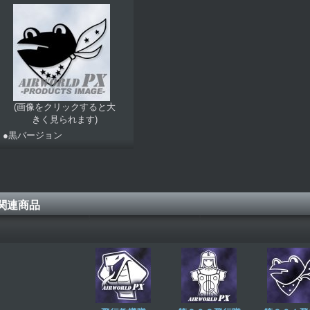
(画像をクリックすると大
きく見られます)
●黒バージョン
関連商品