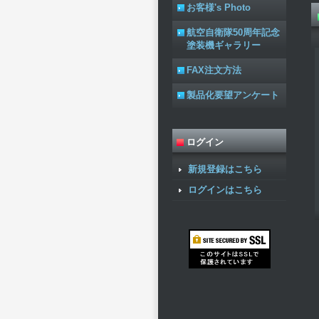
お客様's Photo
航空自衛隊50周年記念
塗装機ギャラリー
FAX注文方法
製品化要望アンケート
ログイン
新規登録はこちら
ログインはこちら