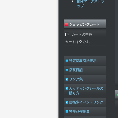
部隊マークストラ
ップ
ショッピングカート
カートの中身
カートは空です。
特定商取引法表示
店長日記
リンク集
カッティングシールの
貼り方
自衛隊イベントリンク
特注品作例集