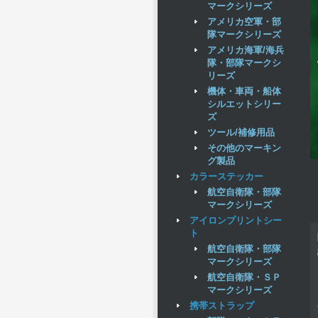
マークシリーズ
アメリカ空軍・部
隊マークシリーズ
アメリカ海軍/海兵
隊・部隊マークシ
リーズ
機体・車両・船体
シルエットシリー
ズ
ツール/補修用品
その他のマーキン
グ製品
カラーステッカー
航空自衛隊・部隊
マークシリーズ
アイロンプリントシー
ト
航空自衛隊・部隊
マークシリーズ
航空自衛隊・ＳＰ
マークシリーズ
携帯ストラップ